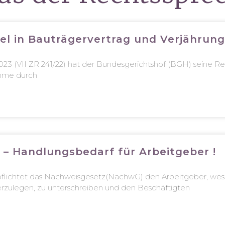
l in Bauträgervertrag und Verjährung
.2023 (VII ZR 241/22) hat der Bundesgerichtshof (BGH) seine 
ahme durch
– Handlungsbedarf für Arbeitgeber !
pflichtet das Nachweisgesetz(NachwG) den Arbeitgeber, we
iederzulegen, zu unterschreiben und den Beschäftigten