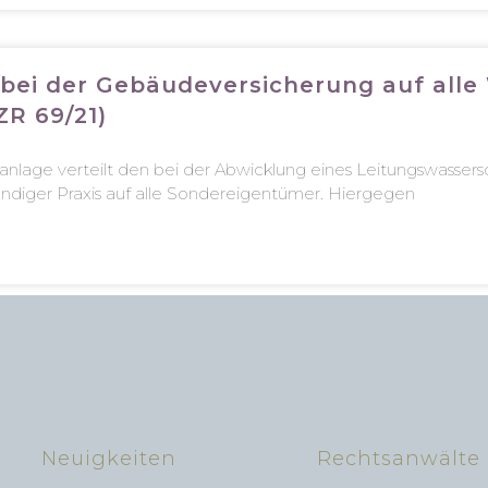
s bei der Gebäudeversicherung auf al
ZR 69/21)
lage verteilt den bei der Abwicklung eines Leitungswassers
ändiger Praxis auf alle Sondereigentümer. Hiergegen
Neuigkeiten
Rechtsanwälte