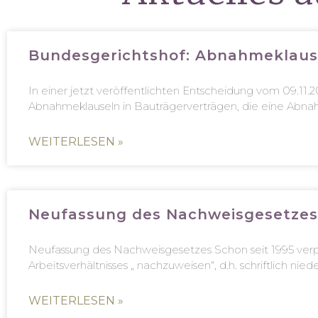
Bundesgerichtshof: Abnahmeklause
In einer jetzt veröffentlichten Entscheidung vom 09.11
Abnahmeklauseln in Bauträgerverträgen, die eine Abn
WEITERLESEN »
Neufassung des Nachweisgesetzes 
Neufassung des Nachweisgesetzes Schon seit 1995 ver
Arbeitsverhältnisses „ nachzuweisen“, d.h. schriftlich n
WEITERLESEN »