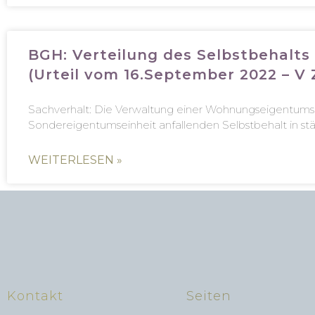
BGH: Verteilung des Selbstbehalt
(Urteil vom 16.September 2022 – V 
Sachverhalt: Die Verwaltung einer Wohnungseigentumsan
Sondereigentumseinheit anfallenden Selbstbehalt in st
WEITERLESEN »
Kontakt
Seiten