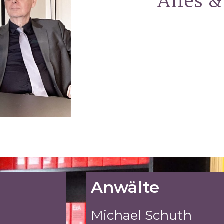
Alfes &
Anwälte
Michael Schuth