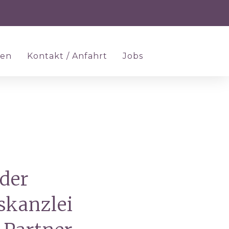
ten
Kontakt / Anfahrt
Jobs
 der
skanzlei