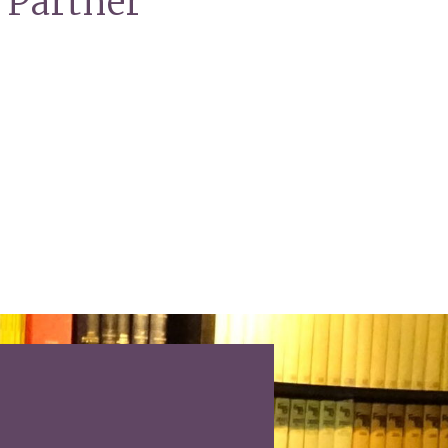
 Partner