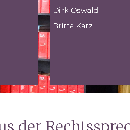
Dirk Oswald
Britta Katz
aus der Rechtsspr