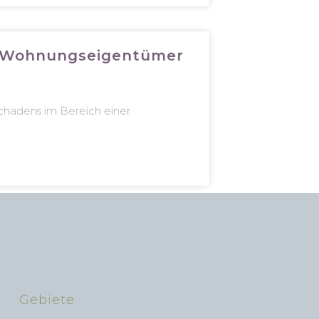
le Wohnungseigentümer
chadens im Bereich einer
Gebiete