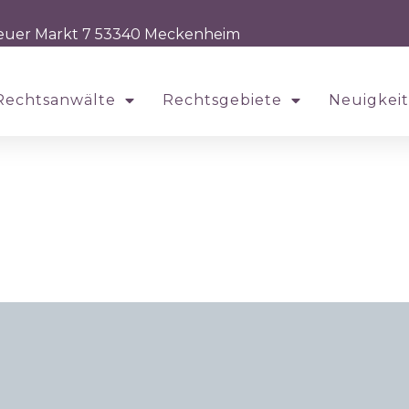
euer Markt 7 53340 Meckenheim
Rechtsanwälte
Rechtsgebiete
Neuigkei