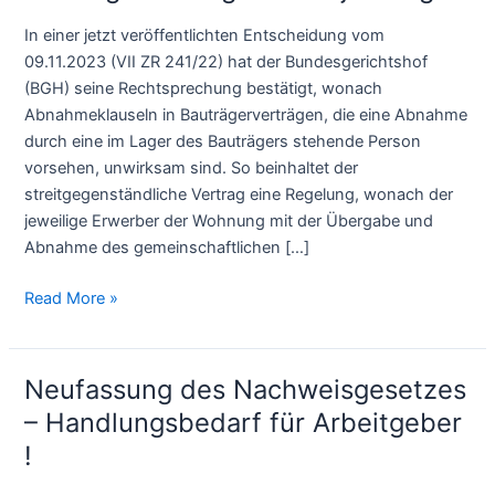
und
In einer jetzt veröffentlichten Entscheidung vom
Verjährung
09.11.2023 (VII ZR 241/22) hat der Bundesgerichtshof
(BGH) seine Rechtsprechung bestätigt, wonach
Abnahmeklauseln in Bauträgerverträgen, die eine Abnahme
durch eine im Lager des Bauträgers stehende Person
vorsehen, unwirksam sind. So beinhaltet der
streitgegenständliche Vertrag eine Regelung, wonach der
jeweilige Erwerber der Wohnung mit der Übergabe und
Abnahme des gemeinschaftlichen […]
Read More »
Neufassung des Nachweisgesetzes
Neufassung
des
– Handlungsbedarf für Arbeitgeber
Nachweisgesetzes
!
–
Handlungsbedarf