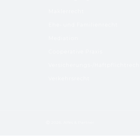
Maklerrecht
Ehe- und Familienrecht
Mediation
Cooperative Praxis
Versicherungs-/Haftpflichtrech
Verkehrsrecht
Ⓒ 2026, Alfes & Partner